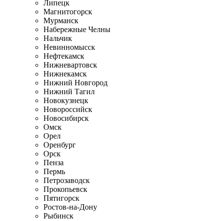
Липецк
Магнитогорск
Мурманск
Набережные Челны
Нальчик
Невинномысск
Нефтекамск
Нижневартовск
Нижнекамск
Нижний Новгород
Нижний Тагил
Новокузнецк
Новороссийск
Новосибирск
Омск
Орел
Оренбург
Орск
Пенза
Пермь
Петрозаводск
Прокопьевск
Пятигорск
Ростов-на-Дону
Рыбинск