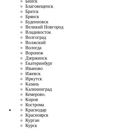
Бийск
Благовещенск
Братск
Брянск
Буденновск
Великий Новгород
Владивосток
Волгоград
Волжский
Вологда
Воронеж
Дзержинск
Екатеринбург
Иваново
Ижевск
Иркутск
Казань
Калининград
Кемерово.
Киров
Кострома
Краснодар
Красноярск
Курган
Курск