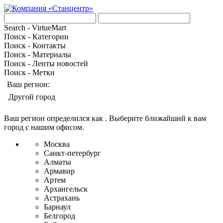
Search - VirtueMart
Поиск - Категории
Поиск - Контакты
Поиск - Материалы
Поиск - Ленты новостей
Поиск - Метки
Ваш регион:
Другой город
Ваш регион определился как
. Выберите ближайший к вам
город с нашим офисом.
Москва
Санкт-петербург
Алматы
Армавир
Артем
Архангельск
Астрахань
Барнаул
Белгород