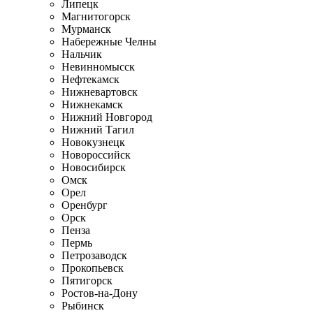
Липецк
Магнитогорск
Мурманск
Набережные Челны
Нальчик
Невинномысск
Нефтекамск
Нижневартовск
Нижнекамск
Нижний Новгород
Нижний Тагил
Новокузнецк
Новороссийск
Новосибирск
Омск
Орел
Оренбург
Орск
Пенза
Пермь
Петрозаводск
Прокопьевск
Пятигорск
Ростов-на-Дону
Рыбинск