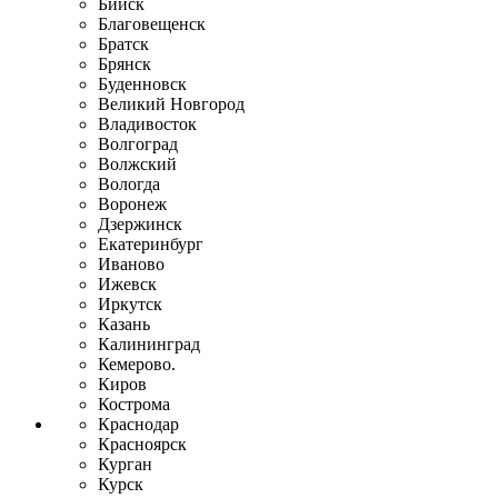
Бийск
Благовещенск
Братск
Брянск
Буденновск
Великий Новгород
Владивосток
Волгоград
Волжский
Вологда
Воронеж
Дзержинск
Екатеринбург
Иваново
Ижевск
Иркутск
Казань
Калининград
Кемерово.
Киров
Кострома
Краснодар
Красноярск
Курган
Курск