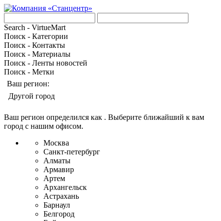
Search - VirtueMart
Поиск - Категории
Поиск - Контакты
Поиск - Материалы
Поиск - Ленты новостей
Поиск - Метки
Ваш регион:
Другой город
Ваш регион определился как
. Выберите ближайший к вам
город с нашим офисом.
Москва
Санкт-петербург
Алматы
Армавир
Артем
Архангельск
Астрахань
Барнаул
Белгород