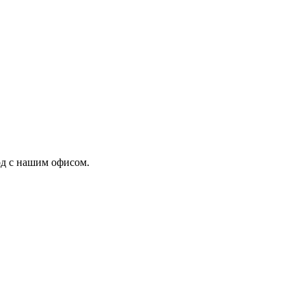
од с нашим офисом.