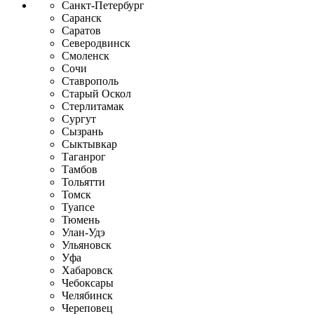
Санкт-Петербург
Саранск
Саратов
Северодвинск
Смоленск
Сочи
Ставрополь
Старый Оскол
Стерлитамак
Сургут
Сызрань
Сыктывкар
Таганрог
Тамбов
Тольятти
Томск
Туапсе
Тюмень
Улан-Удэ
Ульяновск
Уфа
Хабаровск
Чебоксары
Челябинск
Череповец