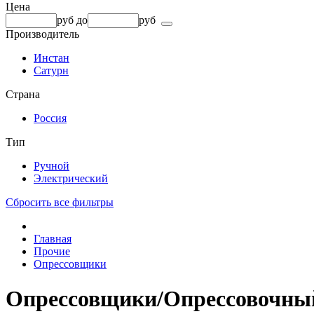
Цена
руб
до
руб
Производитель
Инстан
Сатурн
Страна
Россия
Тип
Ручной
Электрический
Сбросить все фильтры
Главная
Прочие
Опрессовщики
Опрессовщики/Опрессовочный