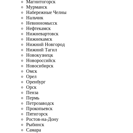
Магнитогорск
Мурманск
Набережные Челны
Нальчик
Невинномысск
Нефтекамск
Нижневартовск
Нижнекамск
Нижний Новгород
Нижний Тагил
Новокузнецк
Новороссийск
Новосибирск
Омск
Орел
Оренбург
Орск
Пенза
Пермь
Петрозаводск
Прокопьевск
Пятигорск
Ростов-на-Дону
Рыбинск
Самара