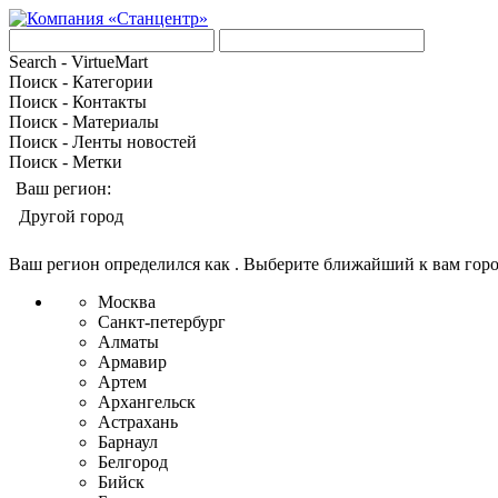
Search - VirtueMart
Поиск - Категории
Поиск - Контакты
Поиск - Материалы
Поиск - Ленты новостей
Поиск - Метки
Ваш регион:
Другой город
Ваш регион определился как
. Выберите ближайший к вам гор
Москва
Санкт-петербург
Алматы
Армавир
Артем
Архангельск
Астрахань
Барнаул
Белгород
Бийск