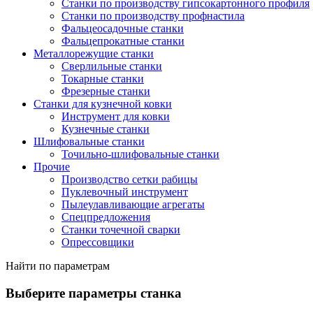
Станки по производству гипсокартонного профиля
Станки по производству профнастила
Фальцеосадочные станки
Фальцепрокатные станки
Металлорежущие станки
Сверлильные станки
Токарные станки
Фрезерные станки
Станки для кузнечной ковки
Инструмент для ковки
Кузнечные станки
Шлифовальные станки
Точильно-шлифовальные станки
Прочие
Производство сетки рабицы
Пуклевочный инструмент
Пылеулавливающие агрегаты
Спецпредложения
Станки точечной сварки
Опрессовщики
Найти по параметрам
Выберите параметры станка