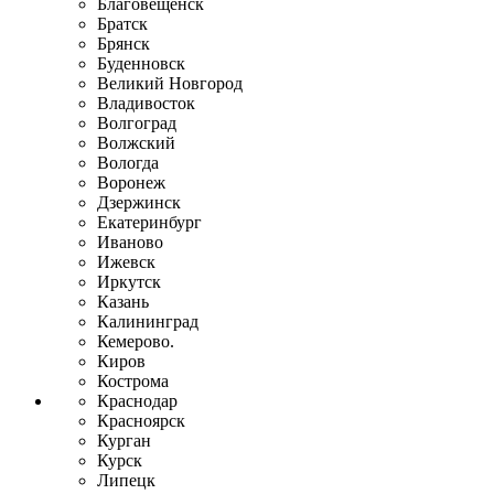
Благовещенск
Братск
Брянск
Буденновск
Великий Новгород
Владивосток
Волгоград
Волжский
Вологда
Воронеж
Дзержинск
Екатеринбург
Иваново
Ижевск
Иркутск
Казань
Калининград
Кемерово.
Киров
Кострома
Краснодар
Красноярск
Курган
Курск
Липецк