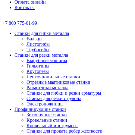
Оплата онлайн
Контакты
+7 800 775-01-99
Станки для гибки металла
Вальцы
Листогибы
Трубогибы
Станки для резки металла
Вырубные машины
Гильотины
Кругорезы
Ленточнопильные станки
Отрезные маятниковые станки
Размотчики металла
Станки для гибки и резки арматуры
Станки для резки с рулона
Электроножницы
Профилирующие станки
Зиговочные станки
Кровельные станки
Кровельный инструмент
Станки для проката ребер жесткости