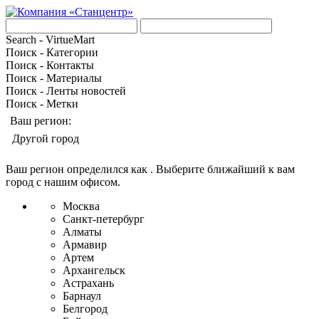
Search - VirtueMart
Поиск - Категории
Поиск - Контакты
Поиск - Материалы
Поиск - Ленты новостей
Поиск - Метки
Ваш регион:
Другой город
Ваш регион определился как
. Выберите ближайший к вам
город с нашим офисом.
Москва
Санкт-петербург
Алматы
Армавир
Артем
Архангельск
Астрахань
Барнаул
Белгород