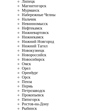
Липецк
Магнитогорск
Мурманск
Набережные Челны
Нальчик
Невинномысск
Нефтекамск
Нижневартовск
Нижнекамск
Нижний Новгород
Нижний Тагил
Новокузнецк
Новороссийск
Новосибирск
Омск
Орел
Оренбург
Орск
Пенза
Пермь
Петрозаводск
Прокопьевск
Пятигорск
Ростов-на-Дону
Рыбинск