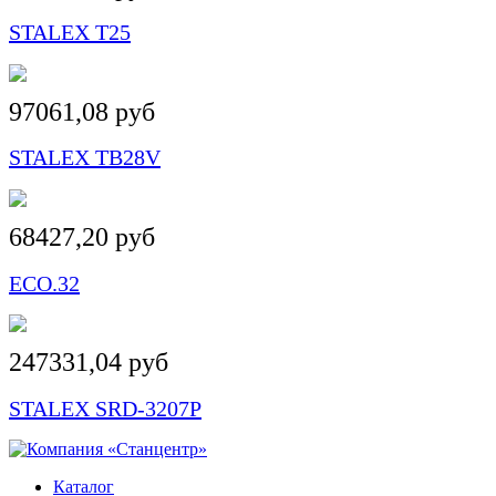
STALEX T25
97061,08 руб
STALEX TB28V
68427,20 руб
ECO.32
247331,04 руб
STALEX SRD-3207P
Каталог