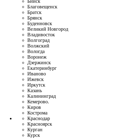
Бийск
Благовещенск
Братск
Брянск
Буденновск
Великий Новгород
Владивосток
Волгоград
Волжский
Вологда
Воронеж
Дзержинск
Екатеринбург
Иваново
Ижевск
Иркутск
Казань
Калининград
Кемерово.
Киров
Кострома
Краснодар
Красноярск
Курган
Курск