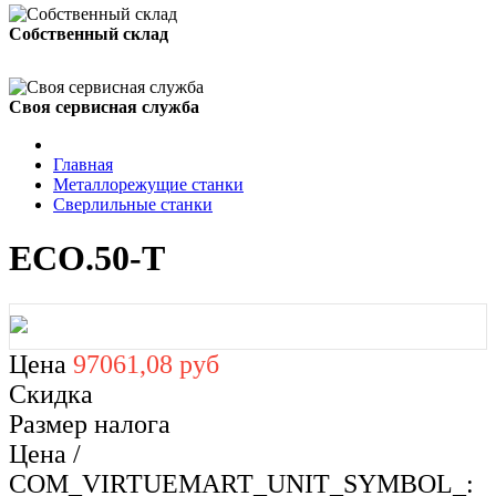
Собственный склад
Своя сервисная служба
Главная
Металлорежущие станки
Сверлильные станки
ECO.50-T
Цена
97061,08 руб
Скидка
Размер налога
Цена /
COM_VIRTUEMART_UNIT_SYMBOL_: