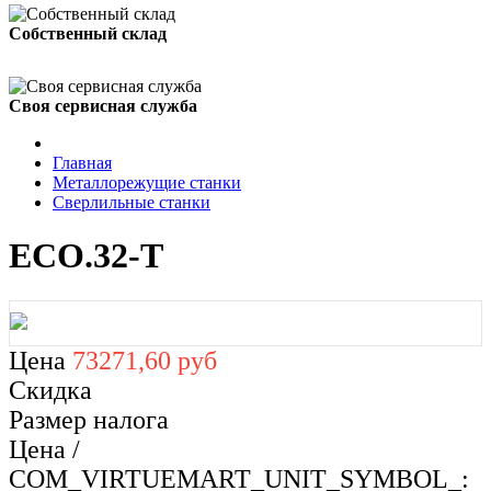
Собственный склад
Своя сервисная служба
Главная
Металлорежущие станки
Сверлильные станки
ECO.32-T
Цена
73271,60 руб
Скидка
Размер налога
Цена /
COM_VIRTUEMART_UNIT_SYMBOL_: