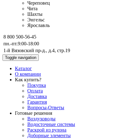
Череповец
Чита
Шахты
Энгельс
Ярославль
8 800 500-56-45
пн.-пт.
9:00-18:00
1-й Вязовский пр-д., д.4, стр.19
Toggle navigation
Каталог
О компании
Как купить?
Покупка
Оплата
Доставка
Гарантия
Вопросы-Ответы
Готовые решения
Воздуховоды
Водосточные системы
Раскрой из рулона
Доборные элементы