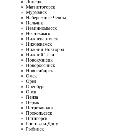
Липецк
Магнитогорск
Мурманск
Набережные Челны
Нальчик
Невинномысск
Нефтекамск
Нижневартовск
Нижнекамск
Нижний Новгород
Нижний Тагил
Новокузнецк
Новороссийск
Новосибирск
Омск
Орел
Оренбург
Орск
Пенза
Пермь
Петрозаводск
Прокопьевск
Пятигорск
Ростов-на-Дону
Рыбинск