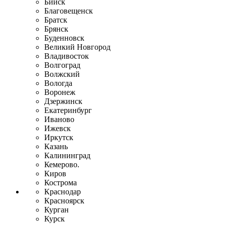
Бийск
Благовещенск
Братск
Брянск
Буденновск
Великий Новгород
Владивосток
Волгоград
Волжский
Вологда
Воронеж
Дзержинск
Екатеринбург
Иваново
Ижевск
Иркутск
Казань
Калининград
Кемерово.
Киров
Кострома
Краснодар
Красноярск
Курган
Курск