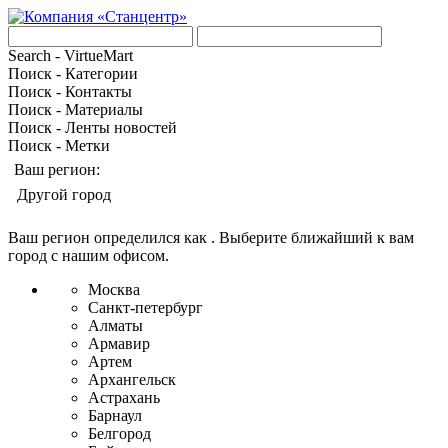
Search - VirtueMart
Поиск - Категории
Поиск - Контакты
Поиск - Материалы
Поиск - Ленты новостей
Поиск - Метки
Ваш регион:
Другой город
Ваш регион определился как
. Выберите ближайший к вам
город с нашим офисом.
Москва
Санкт-петербург
Алматы
Армавир
Артем
Архангельск
Астрахань
Барнаул
Белгород