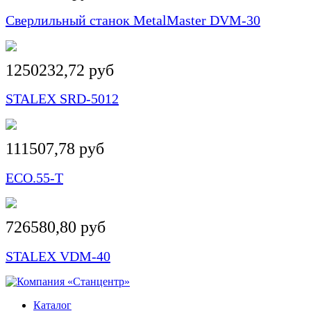
Сверлильный станок MetalMaster DVM-30
1250232,72 руб
STALEX SRD-5012
111507,78 руб
ECO.55-T
726580,80 руб
STALEX VDM-40
Каталог