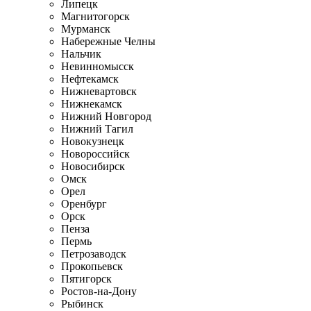
Липецк
Магнитогорск
Мурманск
Набережные Челны
Нальчик
Невинномысск
Нефтекамск
Нижневартовск
Нижнекамск
Нижний Новгород
Нижний Тагил
Новокузнецк
Новороссийск
Новосибирск
Омск
Орел
Оренбург
Орск
Пенза
Пермь
Петрозаводск
Прокопьевск
Пятигорск
Ростов-на-Дону
Рыбинск