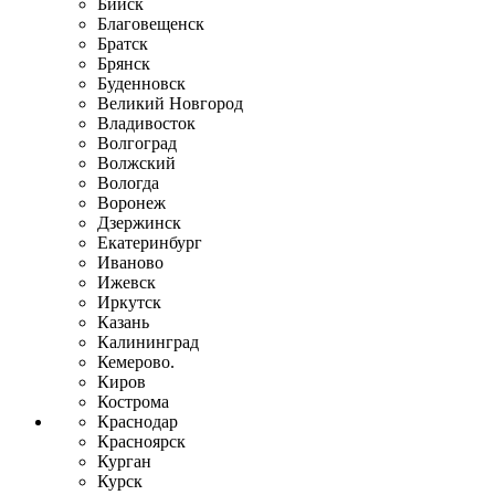
Бийск
Благовещенск
Братск
Брянск
Буденновск
Великий Новгород
Владивосток
Волгоград
Волжский
Вологда
Воронеж
Дзержинск
Екатеринбург
Иваново
Ижевск
Иркутск
Казань
Калининград
Кемерово.
Киров
Кострома
Краснодар
Красноярск
Курган
Курск