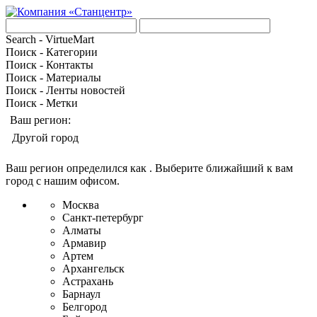
Search - VirtueMart
Поиск - Категории
Поиск - Контакты
Поиск - Материалы
Поиск - Ленты новостей
Поиск - Метки
Ваш регион:
Другой город
Ваш регион определился как
. Выберите ближайший к вам
город с нашим офисом.
Москва
Санкт-петербург
Алматы
Армавир
Артем
Архангельск
Астрахань
Барнаул
Белгород