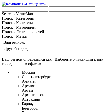
Search - VirtueMart
Поиск - Категории
Поиск - Контакты
Поиск - Материалы
Поиск - Ленты новостей
Поиск - Метки
Ваш регион:
Другой город
Ваш регион определился как
. Выберите ближайший к вам
город с нашим офисом.
Москва
Санкт-петербург
Алматы
Армавир
Артем
Архангельск
Астрахань
Барнаул
Белгород