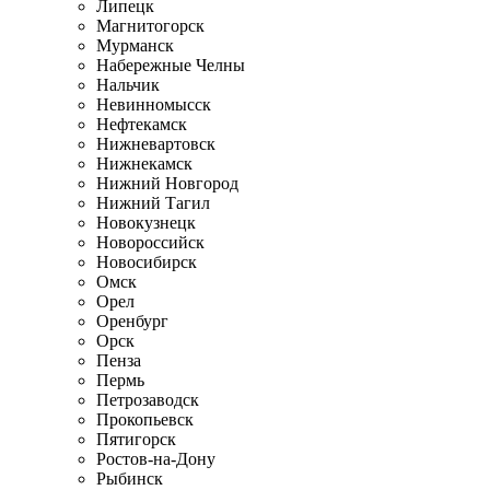
Липецк
Магнитогорск
Мурманск
Набережные Челны
Нальчик
Невинномысск
Нефтекамск
Нижневартовск
Нижнекамск
Нижний Новгород
Нижний Тагил
Новокузнецк
Новороссийск
Новосибирск
Омск
Орел
Оренбург
Орск
Пенза
Пермь
Петрозаводск
Прокопьевск
Пятигорск
Ростов-на-Дону
Рыбинск