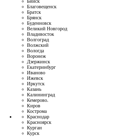
Бийск
Благовещенск
Братск
Брянск
Буденновск
Великий Новгород
Владивосток
Волгоград
Волжский
Вологда
Воронеж
Дзержинск
Екатеринбург
Иваново
Ижевск
Иркутск
Казань
Калининград
Кемерово.
Киров
Кострома
Краснодар
Красноярск
Курган
Курск