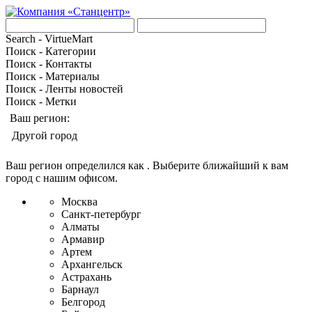
Search - VirtueMart
Поиск - Категории
Поиск - Контакты
Поиск - Материалы
Поиск - Ленты новостей
Поиск - Метки
Ваш регион:
Другой город
Ваш регион определился как
. Выберите ближайший к вам
город с нашим офисом.
Москва
Санкт-петербург
Алматы
Армавир
Артем
Архангельск
Астрахань
Барнаул
Белгород