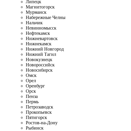
Липецк
Магнитогорск
Мурманск
Набережные Челны
Нальчик
Невинномысск
Нефтекамск
Нижневартовск
Нижнекамск
Нижний Новгород
Нижний Тагил
Новокузнецк
Новороссийск
Новосибирск
Омск
Орел
Оренбург
Орск
Пенза
Пермь
Петрозаводск
Прокопьевск
Пятигорск
Ростов-на-Дону
Рыбинск