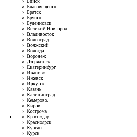
Бийск
Благовещенск
Братск
Брянск
Буденновск
Великий Новгород
Владивосток
Волгоград
Волжский
Вологда
Воронеж
Дзержинск
Екатеринбург
Иваново
Ижевск
Иркутск
Казань
Калининград
Кемерово.
Киров
Кострома
Краснодар
Красноярск
Курган
Курск