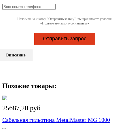
Нажимая на кнопку "Отправить заявку", вы принимаете условия
«Пользовательского соглашения»
Отправить запрос
Описание
Похожие товары:
25687,20 руб
Сабельная гильотина MetalMaster MG 1000