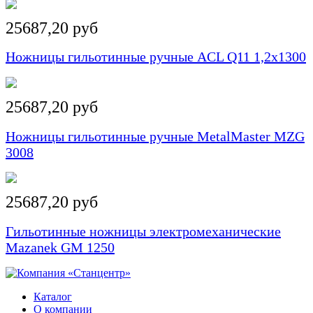
25687,20 руб
Ножницы гильотинные ручные ACL Q11 1,2x1300
25687,20 руб
Ножницы гильотинные ручные MetalMaster MZG
3008
25687,20 руб
Гильотинные ножницы электромеханические
Mazanek GM 1250
Каталог
О компании