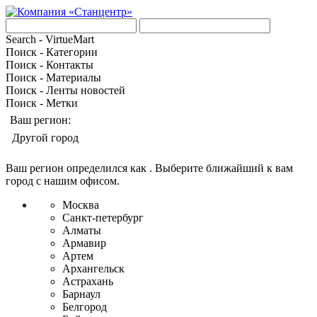
Search - VirtueMart
Поиск - Категории
Поиск - Контакты
Поиск - Материалы
Поиск - Ленты новостей
Поиск - Метки
Ваш регион:
Другой город
Ваш регион определился как
. Выберите ближайший к вам
город с нашим офисом.
Москва
Санкт-петербург
Алматы
Армавир
Артем
Архангельск
Астрахань
Барнаул
Белгород