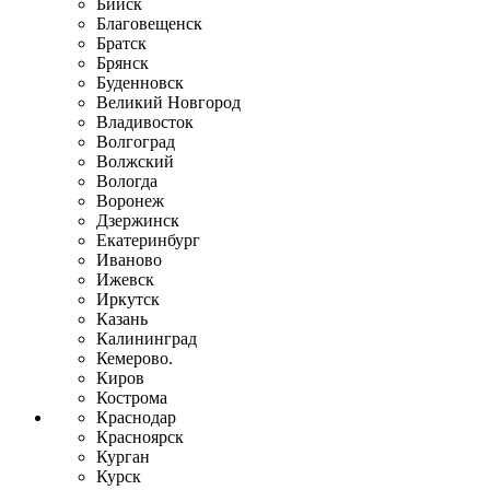
Бийск
Благовещенск
Братск
Брянск
Буденновск
Великий Новгород
Владивосток
Волгоград
Волжский
Вологда
Воронеж
Дзержинск
Екатеринбург
Иваново
Ижевск
Иркутск
Казань
Калининград
Кемерово.
Киров
Кострома
Краснодар
Красноярск
Курган
Курск