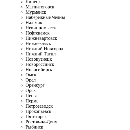
Липецк
Магнитогорск
Мурманск
Набережные Челны
Нальчик
Невинномысск
Нефтекамск
Нижневартовск
Нижнекамск
Нижний Новгород
Нижний Тагил
Новокузнецк
Новороссийск
Новосибирск
Омск
Орел
Оренбург
Орск
Пенза
Пермь
Петрозаводск
Прокопьевск
Пятигорск
Ростов-на-Дону
Рыбинск