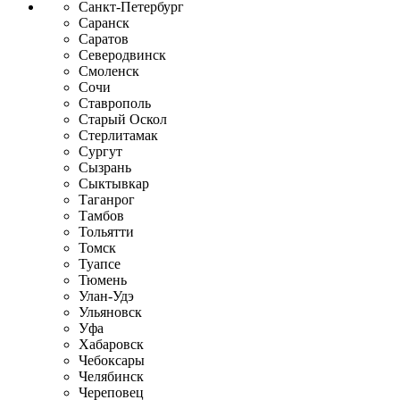
Санкт-Петербург
Саранск
Саратов
Северодвинск
Смоленск
Сочи
Ставрополь
Старый Оскол
Стерлитамак
Сургут
Сызрань
Сыктывкар
Таганрог
Тамбов
Тольятти
Томск
Туапсе
Тюмень
Улан-Удэ
Ульяновск
Уфа
Хабаровск
Чебоксары
Челябинск
Череповец