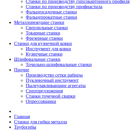
Станки по производству гипсокартонного профиля
Станки по производству профнастила
Фальцеосадочные станки
Фальцепрокатные станки
Металлорежущие станки
Сверлильные станки
Токарные станки
Фрезерные станки
Станки для кузнечной ковки
Инструмент для ковки
Кузнечные станки
Шлифовальные станки
Точильно-шлифовальные станки
Прочие
Производство сетки рабицы
Пуклевочный инструмент
Пылеулавливающие агрегаты
Спецпредложения
Станки точечной сварки
Опрессовщики
Главная
Станки для гибки металла
Трубогибы