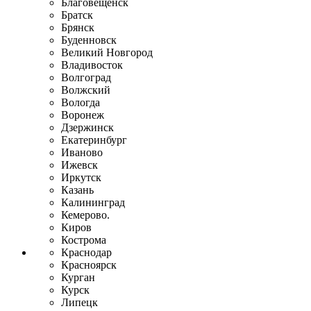
Благовещенск
Братск
Брянск
Буденновск
Великий Новгород
Владивосток
Волгоград
Волжский
Вологда
Воронеж
Дзержинск
Екатеринбург
Иваново
Ижевск
Иркутск
Казань
Калининград
Кемерово.
Киров
Кострома
Краснодар
Красноярск
Курган
Курск
Липецк