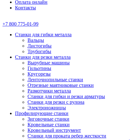
Оплата онлайн
Контакты
+7 800 775-01-99
Станки для гибки металла
Вальцы
Листогибы
Трубогибы
Станки для резки металла
Вырубные машины
Гильотины
Кругорезы
Ленточнопильные станки
Отрезные маятниковые станки
Размотчики металла
Станки для гибки и резки арматуры
Станки для резки с рулона
Электроножницы
Профилирующие станки
Зиговочные станки
Кровельные станки
Кровельный инструмент
Станки для проката ребер жесткости