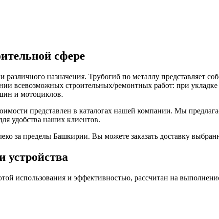
оительной сфере
различного назначения. Трубогиб по металлу представляет соб
нии всевозможных строительных/ремонтных работ: при укладке в
ашин и мотоциклов.
имости представлен в каталогах нашей компании. Мы предлага
для удобства наших клиентов.
леко за пределы Башкирии. Вы можете заказать доставку выбран
и устройства
тотой использования и эффективностью, рассчитан на выполнен