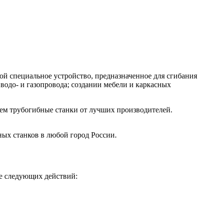
ой специальное устройство, предназначенное для сгибания
одо- и газопровода; создании мебели и каркасных
ем трубогибные станки от лучших производителей.
ных станков в любой город России.
ие следующих действий: