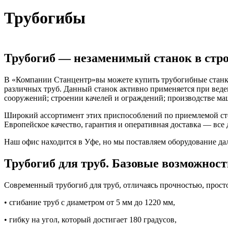
Трубогибы
Трубогиб — незаменимый станок в стр
В «Компании Станцентр»вы можете купить трубогибные станки 
различных труб. Данный станок активно применяется при веде
сооружений; строении качелей и ограждений; производстве м
Широкий ассортимент этих приспособлений по приемлемой сто
Европейское качество, гарантия и оперативная доставка — все 
Наш офис находится в Уфе, но мы поставляем оборудование да
Трубогиб для труб. Базовые возможност
Современный трубогиб для труб, отличаясь прочностью, прос
• сгибание труб с диаметром от 5 мм до 1220 мм,
• гибку на угол, который достигает 180 градусов,