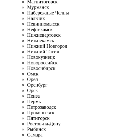
Магнитогорск
Мурманск
Набережные Челны
Нальчик
Невинномысск
Нефтекамск
Нижневартовск
Нижнекамск
Нижний Новгород
Нижний Тагил
Новокузнецк
Новороссийск
Новосибирск
Омск
Орел
Оренбург
Орск
Пенза
Пермь
Петрозаводск
Прокопьевск
Пятигорск
Ростов-на-Дону
Рыбинск
Самара