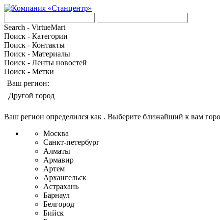
Search - VirtueMart
Поиск - Категории
Поиск - Контакты
Поиск - Материалы
Поиск - Ленты новостей
Поиск - Метки
Ваш регион:
Другой город
Ваш регион определился как
. Выберите ближайший к вам гор
Москва
Санкт-петербург
Алматы
Армавир
Артем
Архангельск
Астрахань
Барнаул
Белгород
Бийск