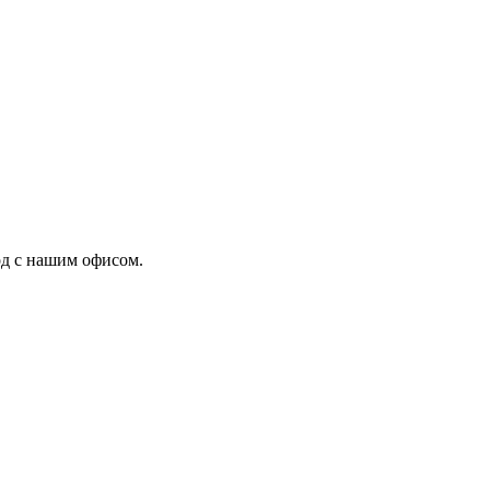
од с нашим офисом.