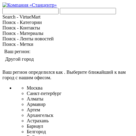
Search - VirtueMart
Поиск - Категории
Поиск - Контакты
Поиск - Материалы
Поиск - Ленты новостей
Поиск - Метки
Ваш регион:
Другой город
Ваш регион определился как
. Выберите ближайший к вам
город с нашим офисом.
Москва
Санкт-петербург
Алматы
Армавир
Артем
Архангельск
Астрахань
Барнаул
Белгород