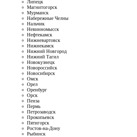
Липецк
Магнитогорск
Мурманск
Набережные Челны
Нальчик
Невинномысск
Нефтекамск
Нижневартовск
Нижнекамск
Нижний Новгород
Нижний Тагил
Новокузнецк
Новороссийск
Новосибирск
Омск
Орел
Оренбург
Орск
Пенза
Пермь
Петрозаводск
Прокопьевск
Пятигорск
Ростов-на-Дону
Рыбинск