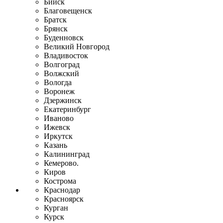
Бийск
Благовещенск
Братск
Брянск
Буденновск
Великий Новгород
Владивосток
Волгоград
Волжский
Вологда
Воронеж
Дзержинск
Екатеринбург
Иваново
Ижевск
Иркутск
Казань
Калининград
Кемерово.
Киров
Кострома
Краснодар
Красноярск
Курган
Курск