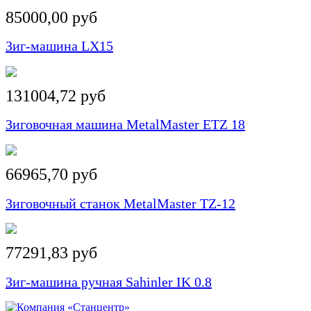
85000,00 руб
Зиг-машина LX15
131004,72 руб
Зиговочная машина MetalMaster ЕTZ 18
66965,70 руб
Зиговочный станок MetalMaster TZ-12
77291,83 руб
Зиг-машина ручная Sahinler IK 0.8