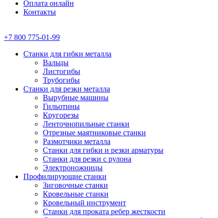
Оплата онлайн
Контакты
+7 800 775-01-99
Станки для гибки металла
Вальцы
Листогибы
Трубогибы
Станки для резки металла
Вырубные машины
Гильотины
Кругорезы
Ленточнопильные станки
Отрезные маятниковые станки
Размотчики металла
Станки для гибки и резки арматуры
Станки для резки с рулона
Электроножницы
Профилирующие станки
Зиговочные станки
Кровельные станки
Кровельный инструмент
Станки для проката ребер жесткости