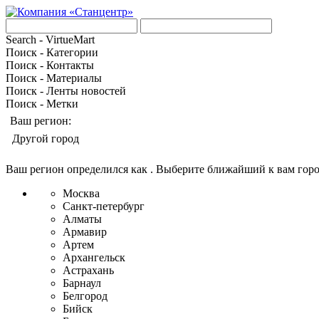
Search - VirtueMart
Поиск - Категории
Поиск - Контакты
Поиск - Материалы
Поиск - Ленты новостей
Поиск - Метки
Ваш регион:
Другой город
Ваш регион определился как
. Выберите ближайший к вам гор
Москва
Санкт-петербург
Алматы
Армавир
Артем
Архангельск
Астрахань
Барнаул
Белгород
Бийск