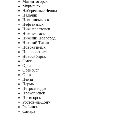
Магнитогорск
Мурманск
Набережные Челны
Нальчик
Невинномысск
Нефтекамск
Нижневартовск
Нижнекамск
Нижний Новгород
Нижний Тагил
Новокузнецк
Новороссийск
Новосибирск
Омск
Орел
Оренбург
Орск
Пенза
Пермь
Петрозаводск
Прокопьевск
Пятигорск
Ростов-на-Дону
Рыбинск
Самара