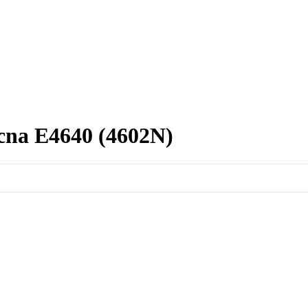
cna E4640 (4602N)