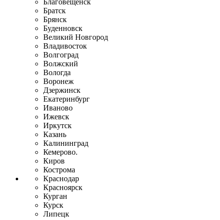
Благовещенск
Братск
Брянск
Буденновск
Великий Новгород
Владивосток
Волгоград
Волжский
Вологда
Воронеж
Дзержинск
Екатеринбург
Иваново
Ижевск
Иркутск
Казань
Калининград
Кемерово.
Киров
Кострома
Краснодар
Красноярск
Курган
Курск
Липецк