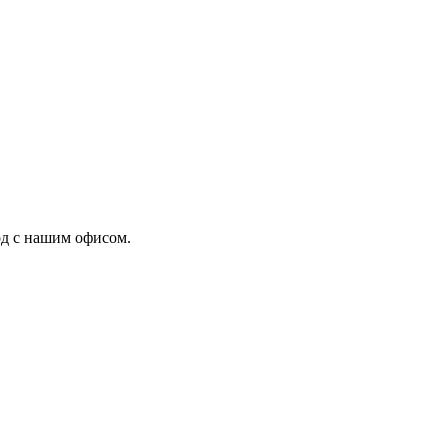
од с нашим офисом.