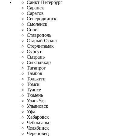
Санкт-Петербург
Саранск
Саратов
Северодвинск
Смоленск
Сочи
Ставрополь
Старый Оскол
Стерлитамак
Сургут
Сызрань
Сыктывкар
Таганрог
Тамбов
Тольятти
Томск
Туапсе
Тюмень
Улан-Удэ
Ульяновск
Уфа
Хабаровск
Чебоксары
Челябинск
Череповец