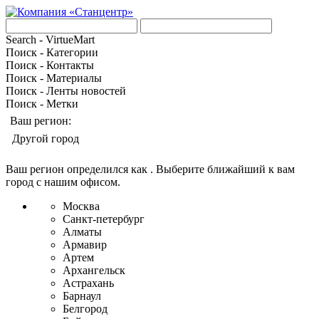
Search - VirtueMart
Поиск - Категории
Поиск - Контакты
Поиск - Материалы
Поиск - Ленты новостей
Поиск - Метки
Ваш регион:
Другой город
Ваш регион определился как
. Выберите ближайший к вам
город с нашим офисом.
Москва
Санкт-петербург
Алматы
Армавир
Артем
Архангельск
Астрахань
Барнаул
Белгород