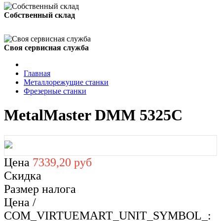
Собственный склад
Своя сервисная служба
Главная
Металлорежущие станки
Фрезерные станки
MetalMaster DMM 5325C
Цена
7339,20 руб
Скидка
Размер налога
Цена /
COM_VIRTUEMART_UNIT_SYMBOL_: