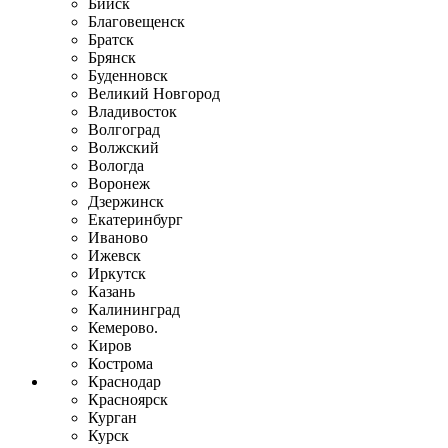
Бийск
Благовещенск
Братск
Брянск
Буденновск
Великий Новгород
Владивосток
Волгоград
Волжский
Вологда
Воронеж
Дзержинск
Екатеринбург
Иваново
Ижевск
Иркутск
Казань
Калининград
Кемерово.
Киров
Кострома
Краснодар
Красноярск
Курган
Курск