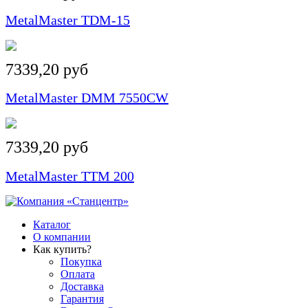
MetalMaster TDM-15
7339,20 руб
MetalMaster DMM 7550CW
7339,20 руб
MetalMaster ТTM 200
Каталог
О компании
Как купить?
Покупка
Оплата
Доставка
Гарантия