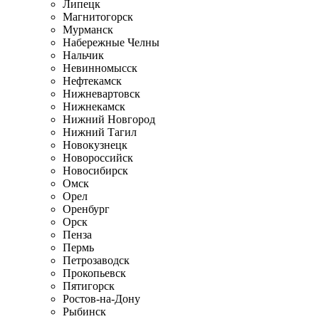
Липецк
Магнитогорск
Мурманск
Набережные Челны
Нальчик
Невинномысск
Нефтекамск
Нижневартовск
Нижнекамск
Нижний Новгород
Нижний Тагил
Новокузнецк
Новороссийск
Новосибирск
Омск
Орел
Оренбург
Орск
Пенза
Пермь
Петрозаводск
Прокопьевск
Пятигорск
Ростов-на-Дону
Рыбинск