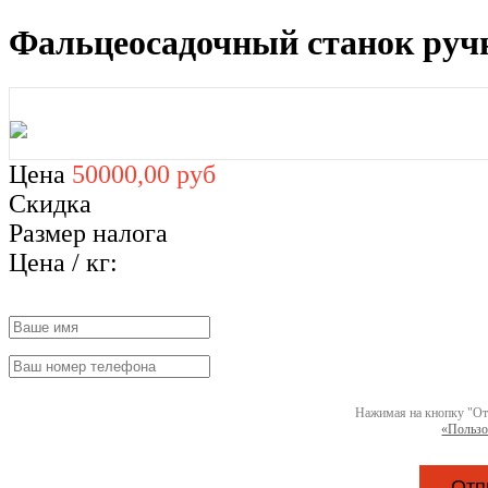
Фальцеосадочный станок руч
Цена
50000,00 руб
Скидка
Размер налога
Цена / кг:
Нажимая на кнопку "От
«Пользо
Отп